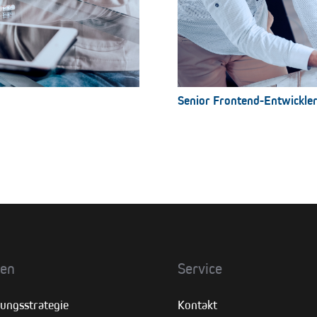
Senior Frontend-Entwickle
gen
Service
erungsstrategie
Kontakt