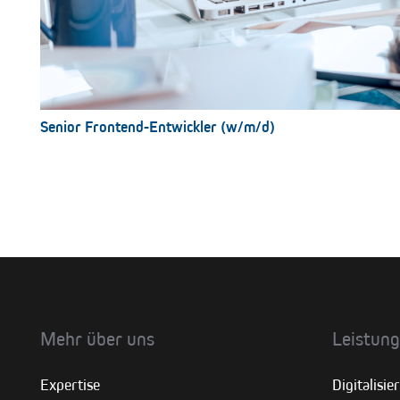
Senior Frontend-Entwickler (w/m/d)
Mehr über uns
Leistun
Expertise
Digitalisi