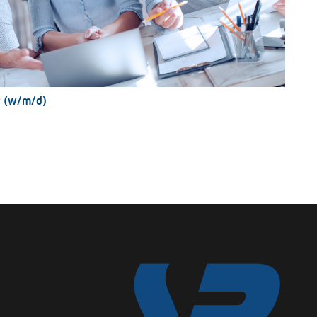
r (w/m/d)